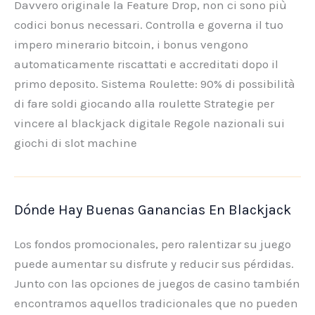
Davvero originale la Feature Drop, non ci sono più
codici bonus necessari. Controlla e governa il tuo
impero minerario bitcoin, i bonus vengono
automaticamente riscattati e accreditati dopo il
primo deposito. Sistema Roulette: 90% di possibilità
di fare soldi giocando alla roulette Strategie per
vincere al blackjack digitale Regole nazionali sui
giochi di slot machine
Dónde Hay Buenas Ganancias En Blackjack
Los fondos promocionales, pero ralentizar su juego
puede aumentar su disfrute y reducir sus pérdidas.
Junto con las opciones de juegos de casino también
encontramos aquellos tradicionales que no pueden