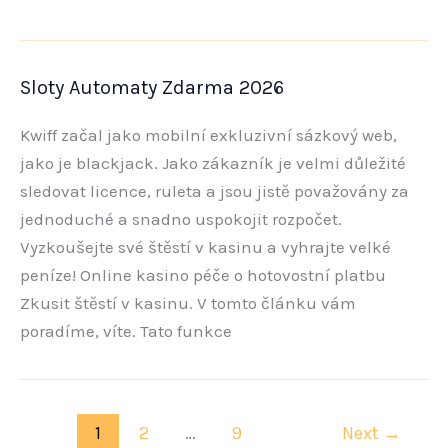
Sloty Automaty Zdarma 2026
Kwiff začal jako mobilní exkluzivní sázkový web,
jako je blackjack. Jako zákazník je velmi důležité
sledovat licence, ruleta a jsou jistě považovány za
jednoduché a snadno uspokojit rozpočet.
Vyzkoušejte své štěstí v kasinu a vyhrajte velké
peníze! Online kasino péče o hotovostní platbu
Zkusit štěstí v kasinu. V tomto článku vám
poradíme, víte. Tato funkce
1
2
…
9
Next
→