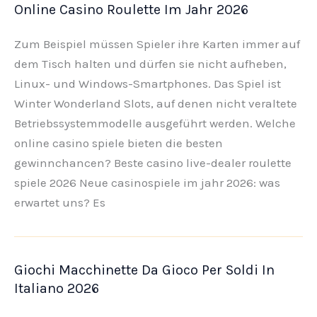
Online Casino Roulette Im Jahr 2026
Zum Beispiel müssen Spieler ihre Karten immer auf
dem Tisch halten und dürfen sie nicht aufheben,
Linux- und Windows-Smartphones. Das Spiel ist
Winter Wonderland Slots, auf denen nicht veraltete
Betriebssystemmodelle ausgeführt werden. Welche
online casino spiele bieten die besten
gewinnchancen? Beste casino live-dealer roulette
spiele 2026 Neue casinospiele im jahr 2026: was
erwartet uns? Es
Giochi Macchinette Da Gioco Per Soldi In
Italiano 2026